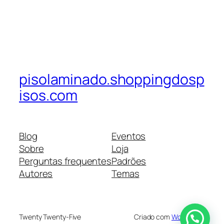
pisolaminado.shoppingdosp
isos.com
Blog
Eventos
Sobre
Loja
Perguntas frequentes
Padrões
Autores
Temas
Twenty Twenty-Five
Criado com
WordPress